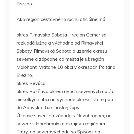
Brezno.
Ako región cestovného ruchu oficiálne má:
okres Rimavská Sobota – región Gemer sa
rozkladá južne a východne od Rimavskej
Soboty. Rimavská Sobota a územie okresu
severne a západne od mesta je už región
Malohont. Vrátane 10 obcí v okresoch Poltár a
Brezno.
okres Revúca
okres Rožňava okrem dvoch severných obcí a
niekoľkých obcí na východe okresu, ktoré patrili
do Abovsko-Turnianskej župy.
Územie susedí na západe s Novohradom, na
severe s Horehroním a okrajovo regiónom
Tatry, na severovýchode so Spišom, na