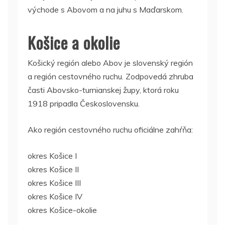
východe s Abovom a na juhu s Maďarskom.
Košice a okolie
Košický región alebo Abov je slovenský región
a región cestovného ruchu. Zodpovedá zhruba
časti Abovsko-turnianskej župy, ktorá roku
1918 pripadla Československu.
Ako región cestovného ruchu oficiálne zahŕňa:
okres Košice I
okres Košice II
okres Košice III
okres Košice IV
okres Košice-okolie