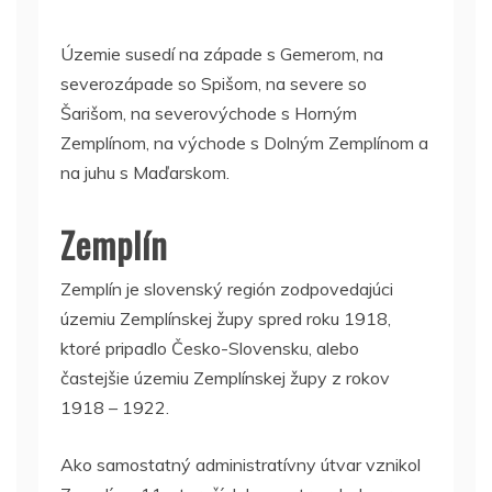
Územie susedí na západe s Gemerom, na
severozápade so Spišom, na severe so
Šarišom, na severovýchode s Horným
Zemplínom, na východe s Dolným Zemplínom a
na juhu s Maďarskom.
Zemplín
Zemplín je slovenský región zodpovedajúci
územiu Zemplínskej župy spred roku 1918,
ktoré pripadlo Česko-Slovensku, alebo
častejšie územiu Zemplínskej župy z rokov
1918 – 1922.
Ako samostatný administratívny útvar vznikol