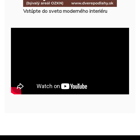
Vstúpte do sveta moderného interiéru