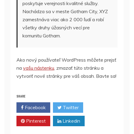
poskytuje verejnosti kvalitné služby.
Nachádza sa v meste Gotham City, XYZ
zamestnáva viac ako 2 000 ľudí a robí
všetky druhy úžasných vecí pre
komunitu Gotham.
Ako nový používateľ WordPress môžete prejsť
na
vašu nástenku
, zmazať túto stránku a
vytvoriť nové stránky pre váš obsah. Bavte sa!
SHARE
Facebook
Twitter
Pinterest
Linkedin