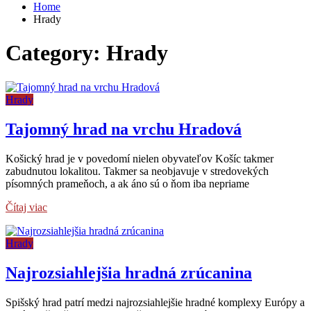
Home
Hrady
Category:
Hrady
Hrady
Tajomný hrad na vrchu Hradová
Košický hrad je v povedomí nielen obyvateľov Košíc takmer
zabudnutou lokalitou. Takmer sa neobjavuje v stredovekých
písomných prameňoch, a ak áno sú o ňom iba nepriame
Čítaj viac
Hrady
Najrozsiahlejšia hradná zrúcanina
Spišský hrad patrí medzi najrozsiahlejšie hradné komplexy Európy a